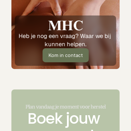
Heb je nog een vraag? Waar we bij 
kunnen helpen.
Kom in contact
Kom in contact
Plan vandaag je moment voor herstel
Boek jouw 